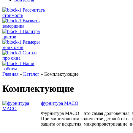
Рассчитать
стоимость
Вызвать
замерщика
Палитра
цветов
Размеры
моих окон
Статьи
про окна
Наши
работы
Главная
»
Каталог
»
Комплектующие
Комплектующие
фурнитура МАСО
Фурнитура МАСО – это самая долговечная, 
При минимальном количестве деталей окна
защита от вскрытия, микропроветривание, п