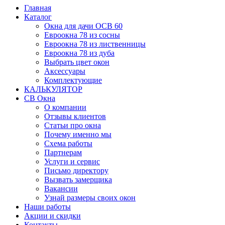
Главная
Каталог
Окна для дачи ОСВ 60
Евроокна 78 из сосны
Евроокна 78 из лиственницы
Евроокна 78 из дуба
Выбрать цвет окон
Аксессуары
Комплектующие
КАЛЬКУЛЯТОР
СВ Окна
О компании
Отзывы клиентов
Статьи про окна
Почему именно мы
Схема работы
Партнерам
Услуги и сервис
Письмо директору
Вызвать замерщика
Вакансии
Узнай размеры своих окон
Наши работы
Акции и скидки
Контакты